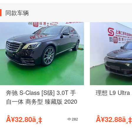
同款车辆
奔驰 S-Class [S级] 3.0T 手
理想 L9 Ultra
自一体 商务型 臻藏版 2020
Â¥32.80ä¸‡
Â¥32.88ä¸‡
282