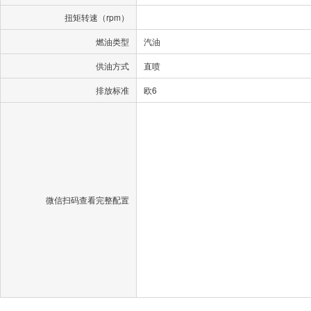
扭矩转速（rpm）
燃油类型
汽油
供油方式
直喷
排放标准
欧6
微信扫码查看完整配置