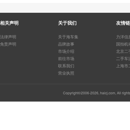
相关声明
关于我们
友情链
法律声明
关于海车集
力洋信
免责声明
品牌故事
国拍机
市场介绍
北京二
前往市场
二手车
联系我们
上海市
营业执照
Copyright©2006-2026, haicj.com, Al