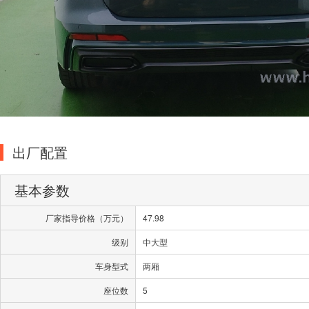
出厂配置
基本参数
厂家指导价格（万元）
47.98
级别
中大型
车身型式
两厢
座位数
5