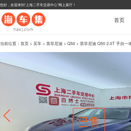
您好，欢迎来到“上海二手车交易中心”网上展厅！
首页
当前位置：
首页
>
买车
>
英菲尼迪
>
Q50
> 英菲尼迪 Q50 2.0T 手自一
已售