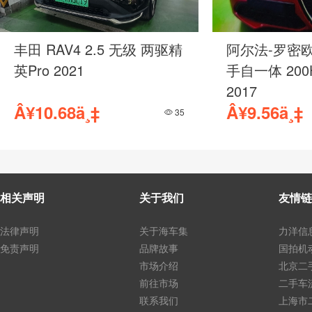
丰田 RAV4 2.5 无级 两驱精
阿尔法-罗密欧 St
英Pro 2021
手自一体 200
2017
Â¥10.68ä¸‡
Â¥9.56ä¸‡
35
相关声明
关于我们
友情链
法律声明
关于海车集
力洋信
免责声明
品牌故事
国拍机
市场介绍
北京二
前往市场
二手车
联系我们
上海市