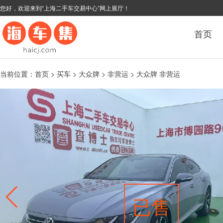
您好，欢迎来到“上海二手车交易中心”网上展厅！
首页
当前位置：
首页
>
买车
>
大众牌
>
非营运
> 大众牌 非营运
已售