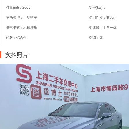
排量(ml)：2000
功率(kw)：
车辆类型：小型轿车
使用性质：非营运
进气形式：机械增压
变速器：手自一体
轮毂：铝合金
空调：无
实拍照片