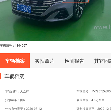
车辆编号：
1364067
车辆档案
实拍照片
检测报告
其它同
车辆档案
车辆品牌：大众牌
车辆型号：FV7207ZADC
排放标准：国6
表显里程：4.5万公里
年检有效期至：2026-07-12
强制报废期至：2099-12-