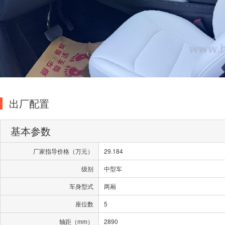
出厂配置
基本参数
厂家指导价格（万元）
29.184
级别
中型车
车身型式
两厢
座位数
5
轴距（mm）
2890