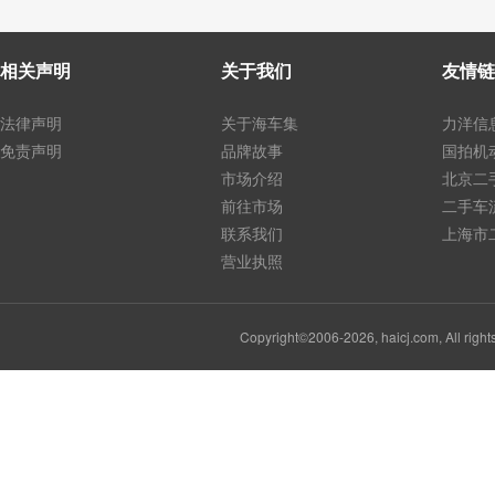
相关声明
关于我们
友情链
法律声明
关于海车集
力洋信
免责声明
品牌故事
国拍机
市场介绍
北京二
前往市场
二手车
联系我们
上海市
营业执照
Copyright©2006-2026, haicj.com, Al