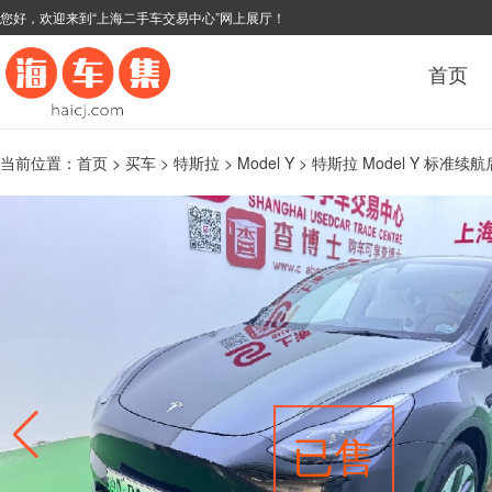
您好，欢迎来到“上海二手车交易中心”网上展厅！
首页
当前位置：
首页
>
买车
>
特斯拉
>
Model Y
> 特斯拉 Model Y 标准续航
已售