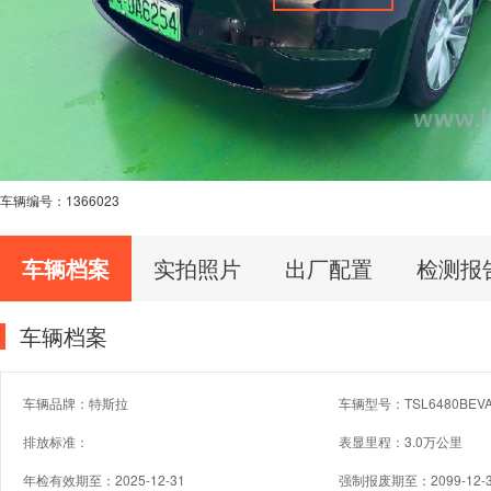
车辆编号：
1366023
车辆档案
实拍照片
出厂配置
检测报
车辆档案
车辆品牌：特斯拉
车辆型号：TSL6480BEV
排放标准：
表显里程：3.0万公里
年检有效期至：2025-12-31
强制报废期至：2099-12-