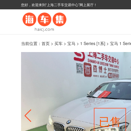
您好，欢迎来到“上海二手车交易中心”网上展厅！
当前位置：
首页
>
买车
>
宝马
>
1 Series [1系]
> 宝马 1 Se
已售