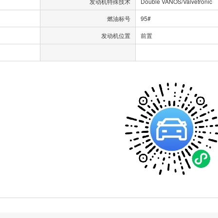
发动机特殊技术
Double VANOS/Valvetronic
燃油标号
95#
发动机位置
前置