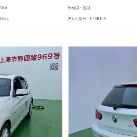
00.0
制造国：德国
非营运
发动机型号：N13B16A