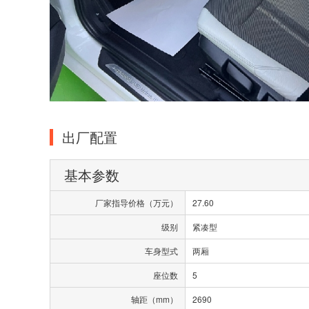
出厂配置
基本参数
厂家指导价格（万元）
27.60
级别
紧凑型
车身型式
两厢
座位数
5
轴距（mm）
2690