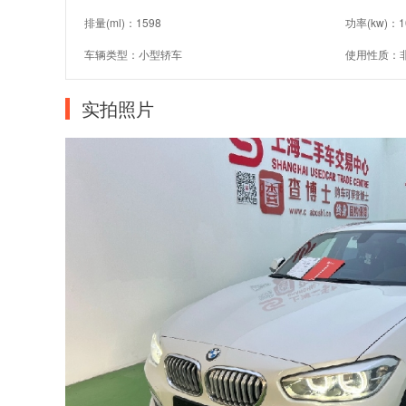
排量(ml)：1598
功率(kw)：1
车辆类型：小型轿车
使用性质：
实拍照片