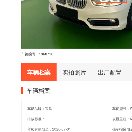
车辆编号：
1368716
车辆档案
实拍照片
出厂配置
车辆档案
车辆品牌：宝马
车辆型号：W
排放标准：
表显里程：6
年检有效期至：2026-07-31
强制报废期至：