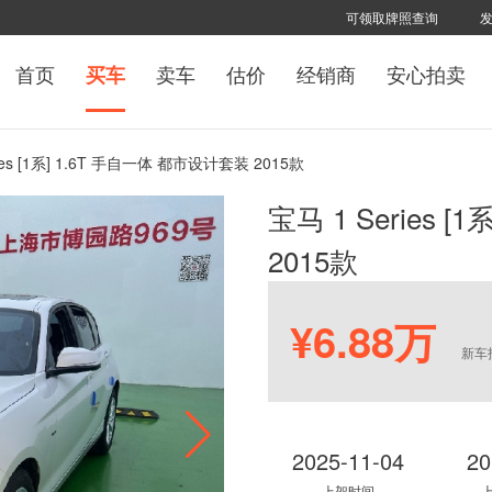
可领取牌照查询
首页
卖车
估价
经销商
安心拍卖
买车
ries [1系] 1.6T 手自一体 都市设计套装 2015款
宝马 1 Series 
2015款
¥6.88万
新车
2025-11-04
20
上架时间