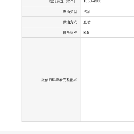
扭矩转速（rpm）
1350-4300
燃油类型
汽油
供油方式
直喷
排放标准
欧5
微信扫码查看完整配置