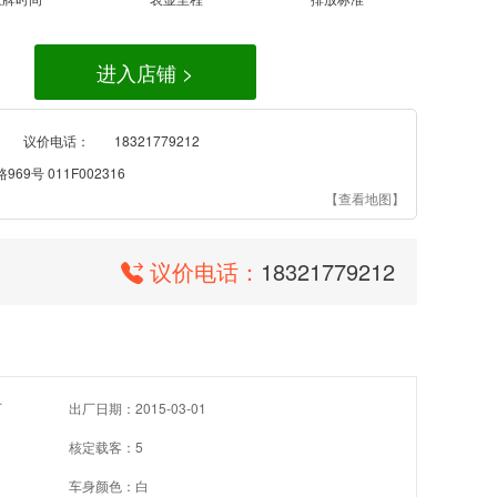
进入店铺 >
议价电话：
18321779212
9号 011F002316
【查看地图】
议价电话：
18321779212
厂
出厂日期：2015-03-01
核定载客：5
车身颜色：白