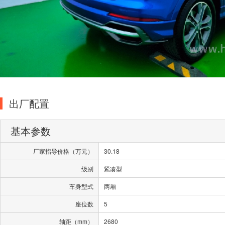
出厂配置
基本参数
厂家指导价格（万元）
30.18
级别
紧凑型
车身型式
两厢
座位数
5
轴距（mm）
2680