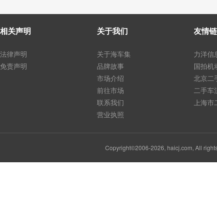
相关声明
关于我们
友情链
法律声明
关于海车集
力洋信
免责声明
品牌故事
国拍机
市场介绍
北京二
前往市场
二手车
联系我们
上海市
营业执照
Copyright©2006-2026, haicj.com, Al