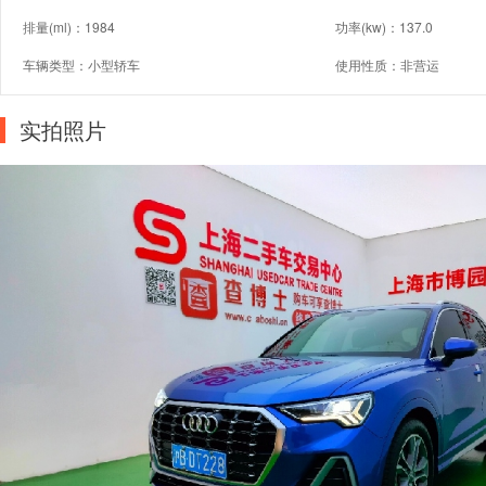
排量(ml)：1984
功率(kw)：137.0
车辆类型：小型轿车
使用性质：非营运
实拍照片