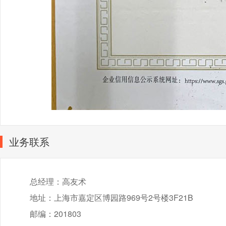
业务联系
总经理：高友术
地址：上海市嘉定区博园路969号2号楼3F21B
邮编：201803