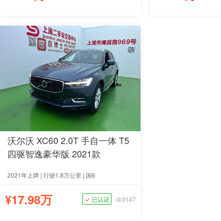
沃尔沃 XC60 2.0T 手自一体 T5
四驱智逸豪华版 2021款
2021年上牌 | 行驶1.8万公里 | 国6
¥17.98万
已认证
3147