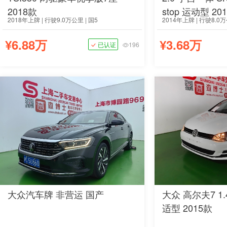
2018款
stop 运动型 20
2018年上牌 | 行驶9.0万公里 | 国5
2014年上牌 | 行驶8.0万
¥6.88万
¥3.68万
已认证
196
大众汽车牌 非营运 国产
大众 高尔夫7 1.
适型 2015款