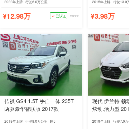
2022年上牌 | 行驶6.0万公里
2015年上牌 | 行驶13.0
¥12.98万
¥3.98万
已认证
222
传祺 GS4 1.5T 手自一体 235T
现代 伊兰特 领动
两驱豪华智联版 2017款
炫动.活力型 20
2018年上牌 | 行驶8.0万公里 | 国5
2019年上牌 | 行驶7.0万