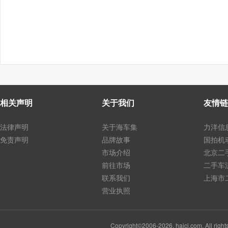
相关声明
关于我们
友情链
法律声明
关于海车集
力洋信
免责声明
品牌故事
国拍机
市场介绍
北京二
前往市场
二手车
联系我们
上海市
营业执照
Copyright©2006-2026, haicj.com, Al