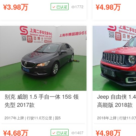
¥3.98万
¥4.98万
已认证
1772
别克 威朗 1.5 手自一体 15S 领
Jeep 自由侠 1.
先型 2017款
高能版 2018款
2017年上牌 | 行驶11.0万公里 | 国5
2018年上牌 | 行驶11.0
¥4.68万
¥4.98万
已认证
1407