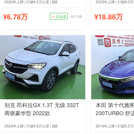
2020年上牌 | 行驶6.0万公里 | 国6
2023年上牌 | 行驶8.0万
¥6.78万
¥18.88万
已认证
1136
别克 昂科拉GX 1.3T 无级 332T
本田 第十代雅阁 
两驱豪华型 2022款
230TURBO 舒
2023年上牌 | 行驶5.8万公里 | 国6
2019年上牌 | 行驶5.2万