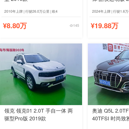
2010年上牌 | 行驶26.0万公里 | 欧4
2024年上牌 | 行驶1.6万
¥8.80万
¥19.88万
145
领克 领克01 2.0T 手自一体 两
奥迪 Q5L 2.0T
驱型Pro版 2019款
40TFSI 时尚致