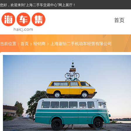
您好，欢迎来到“上海二手车交易中心”网上展厅！
首页
当前位置：
首页
>
经销商
> 上海嘉怡二手机动车经营有限公司