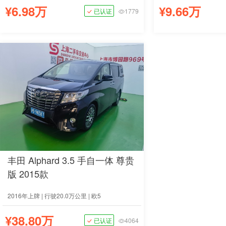
¥6.98万
¥9.66万
已认证
1779
丰田 Alphard 3.5 手自一体 尊贵
版 2015款
2016年上牌 | 行驶20.0万公里 | 欧5
¥38.80万
已认证
4064