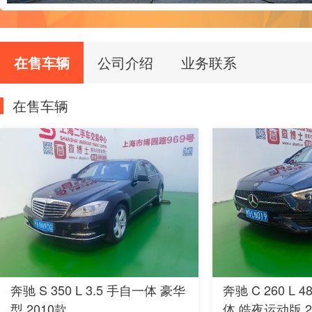
在售车辆
公司介绍
业务联系
在售车辆
奔驰 S 350 L 3.5 手自一体 豪华
奔驰 C 260 L 4
型 2010款
体 皓夜运动版 2