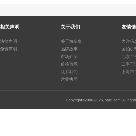
相关声明
关于我们
友情链
法律声明
关于海车集
力洋信
免责声明
品牌故事
国拍机
市场介绍
北京二
前往市场
二手车
联系我们
上海市
营业执照
Copyright©2006-2026, haicj.com, Al