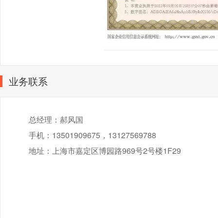
业务联系
总经理：郝风国
手机：13501909675，13127569788
地址：上海市嘉定区博园路969号2号楼1F29