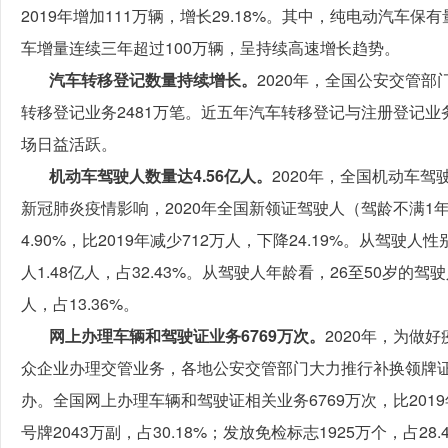
2019年增加111万辆，增长29.18%。其中，纯电动汽车保
车增量连续三年超过100万辆，呈持续高速增长趋势。
汽车转移登记数量持续增长。
2020年，全国公安交管部
转移登记业务2481万笔。近五年汽车转移登记与注册登记业务
场日益活跃。
机动车驾驶人数量达4.56亿人。
2020年，全国机动车驾
新冠肺炎疫情影响，2020年全国新领证驾驶人（驾龄不满1
4.90%，比2019年减少712万人，下降24.19%。从驾驶人
人1.48亿人，占32.43%。从驾驶人年龄看，26至50岁的驾驶人
人，占13.36%。
网上办理车辆和驾驶证业务6769万次。
2020年，为做
众企业办理交管业务，各地公安交管部门大力推行补换领牌证
办。全国网上办理车辆和驾驶证相关业务6769万次，比2019
号牌2043万副，占30.18%；发放免检标志1925万个，占2