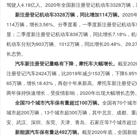
驾驶人4.18亿人。2020年全国新注册登记机动车3328万辆
新注册登记机动车3328万辆，同比增加114万辆。
202
114万辆，增长3.56%。分季度看，一季度新注册登记机动车
显；二季度新注册登记机动车836万辆，同比增长7.18%
机动车分别为903万辆、1012万辆，同比增长20.48%、2
长态势。
汽车新注册登记量略有下降，摩托车大幅增长。
截至20
注册登记汽车2424万辆，比2019年减少153万辆，下降5.9
65万辆，增长18.43%，再创十年来新高。摩托车新注册登记82
两年保持快速增长，受疫情影响，2020年出现大幅增长态势
全国70个城市汽车保有量超过100万辆。
全国有70个城
城市超200万辆，13个城市超300万辆，其中北京、成都、
安、武汉、深圳、东莞、天津、青岛、石家庄等7个城市超过3
新能源汽车保有量达492万辆。
截至2020年底，全国新能