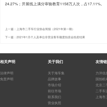
24.27%；开展线上满分审验教育1158万人次，占17.11%。
上一篇：
上海市二手车行业协会简报（2021年第一期）
下一篇：
2021年1月个人及单位非营业客车额度拍卖会拍卖结果
相关声明
关于我们
友情链
法律声明
关于海车集
力洋信
免责声明
品牌故事
国拍机
市场介绍
北京二
前往市场
二手车
联系我们
上海市
营业执照