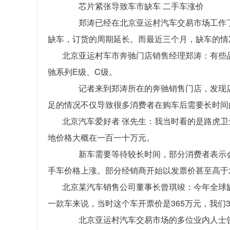
芯片紧张导致车市缺车 二手车涨价
郑涛已经在北京亚运村汽车交易市场工作了
缺车，订货的周期延长。而最近三个月，缺车的情
北京亚运村车市奔驰门店销售经理郑涛：有些
驰系列E级、C级。
记者来到郑涛所在的奔驰销售门店，发现店
足的情况不仅导致很多消费者在购车后需要长时间
北京汽车爱好者 张先生：我当时看的是路虎
地价格大概在一百一十万元。
新车需要等待较长时间，部分消费者表示会
手车价格上涨。部分经销商开始以发票价甚至高于
北京某汽车销售公司董事长曾琪竣：今年全球
一款车来说，当时这个车开票价是365万元，我们3
北京亚运村汽车交易市场的多位业内人士告