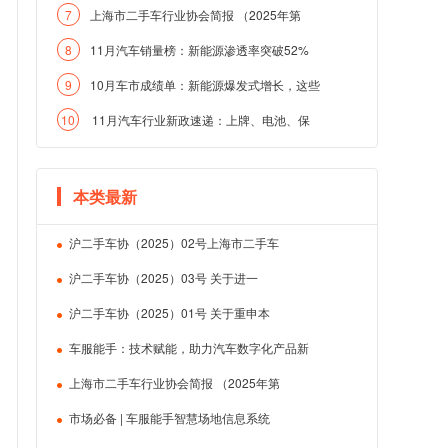
7
上海市二手车行业协会简报 （2025年第
8
11月汽车销量榜：新能源渗透率突破52%
9
10月车市成绩单：新能源爆发式增长，这些
10
11月汽车行业新政速递：上牌、电池、保
本类最新
沪二手车协（2025）02号上海市二手车
沪二手车协（2025）03号 关于进一
沪二手车协（2025）01号 关于重申本
车服能手：技术赋能，助力汽车数字化产品新
上海市二手车行业协会简报 （2025年第
市场必备 | 车服能手智慧场地信息系统