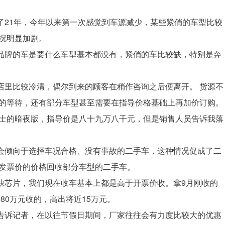
21年，今年以来第一次感觉到车源减少，某些紧俏的车型比较
况明显加剧。
品牌的车是要什么车型基本都没有，紧俏的车比较缺，特别是奔
里比较冷清，偶尔到来的顾客在稍作咨询之后便离开。 货源不
的等待，还有部分车型甚至需要在指导价格基础上再加价订购。
卫士的暗夜版，指导价是八十九万八千元，但是销售人员告诉我落
倾向于选择车况合格、没有事故的二手车，这种情况促成了二
发票价的价格回收部分车型的二手车。
缺芯片，我们现在收车基本上都是高于开票价收。拿9月刚收的
80万元收的，高出将近15万元。
诉记者，在以往节假日期间，厂家往往会有力度比较大的优惠