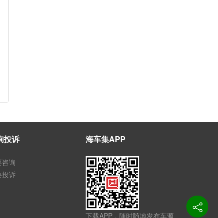
询投诉
海车集APP
要咨询
要投诉
下载APP，随时随地发布车源、