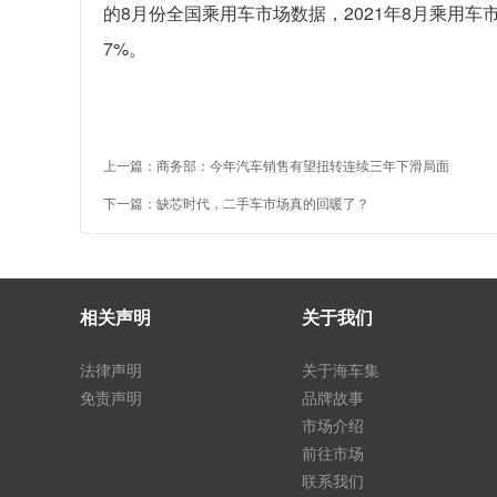
的8月份全国乘用车市场数据，2021年8月乘用车市场
7%。
上一篇：
商务部：今年汽车销售有望扭转连续三年下滑局面
下一篇：
缺芯时代，二手车市场真的回暖了？
相关声明
关于我们
法律声明
关于海车集
免责声明
品牌故事
市场介绍
前往市场
联系我们