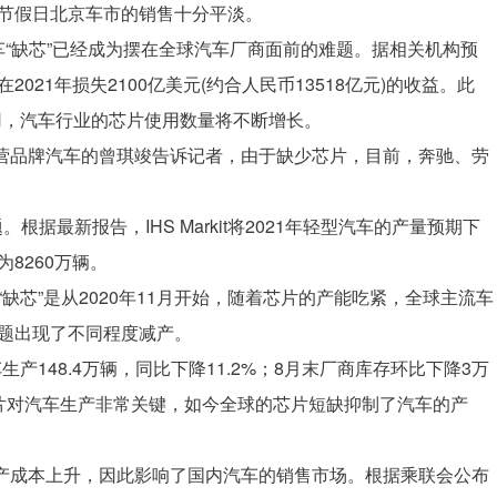
节假日北京车市的销售十分平淡。
“缺芯”已经成为摆在全球汽车厂商面前的难题。据相关机构预
21年损失2100亿美元(约合人民币13518亿元)的收益。此
用，汽车行业的芯片使用数量将不断增长。
品牌汽车的曾琪竣告诉记者，由于缺少芯片，目前，奔驰、劳
最新报告，IHS Markit将2021年轻型汽车的产量预期下
为8260万辆。
缺芯”是从2020年11月开始，随着芯片的产能吃紧，全球主流车
题出现了不同程度减产。
48.4万辆，同比下降11.2%；8月末厂商库存环比下降3万
片对汽车生产非常关键，如今全球的芯片短缺抑制了汽车的产
成本上升，因此影响了国内汽车的销售市场。根据乘联会公布