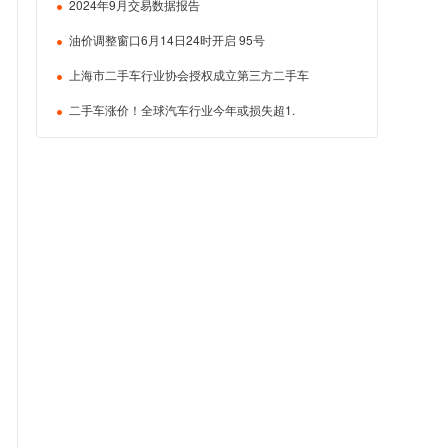
2024年9月交易数据报告
油价调整窗口6月14日24时开启 95号
上海市二手车行业协会授权成立第三方二手车
二手车涨价！全球汽车行业今年或损失超1.