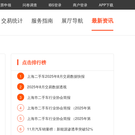
发票申领
问卷调查
IBS登录
商户登录
APP下载
交易统计
服务指南
展厅导航
最新资讯
点击排行榜
1
上海二手车2025年8月交易数据快报
2
2025年8月交易数据透视
3
上海市二手车行业协会简报
4
上海市二手车行业协会简报 （2025年第
5
上海市二手车行业协会简报 （2025年第
6
11月汽车销量榜：新能源渗透率突破52%