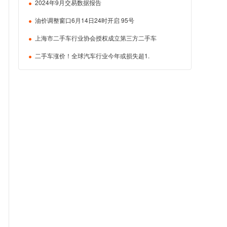
2024年9月交易数据报告
油价调整窗口6月14日24时开启 95号
上海市二手车行业协会授权成立第三方二手车
二手车涨价！全球汽车行业今年或损失超1.