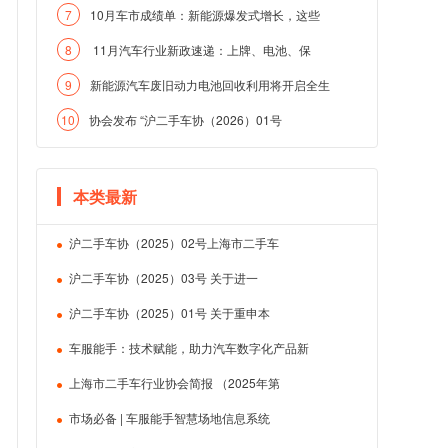
7
10月车市成绩单：新能源爆发式增长，这些
8
11月汽车行业新政速递：上牌、电池、保
9
新能源汽车废旧动力电池回收利用将开启全生
10
协会发布 “沪二手车协（2026）01号
本类最新
沪二手车协（2025）02号上海市二手车
沪二手车协（2025）03号 关于进一
沪二手车协（2025）01号 关于重申本
车服能手：技术赋能，助力汽车数字化产品新
上海市二手车行业协会简报 （2025年第
市场必备 | 车服能手智慧场地信息系统